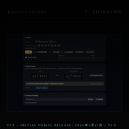
T. SHIRAIWA
APPLICATIONS
V1.0
/
INITIAL PUBLIC RELEASE: 2026年6月21日 / V1.0