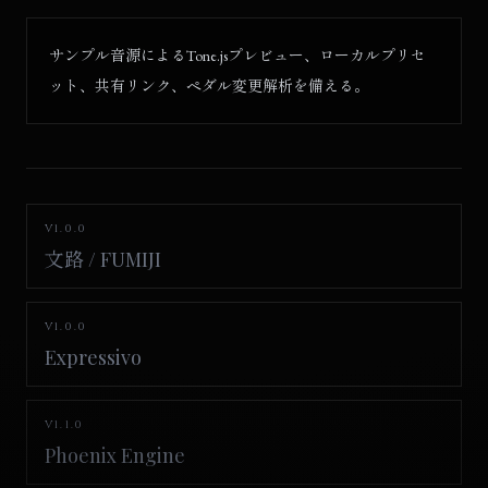
サンプル音源によるTone.jsプレビュー、ローカルプリセ
ット、共有リンク、ペダル変更解析を備える。
V1.0.0
文路 / FUMIJI
V1.0.0
Expressivo
V1.1.0
Phoenix Engine