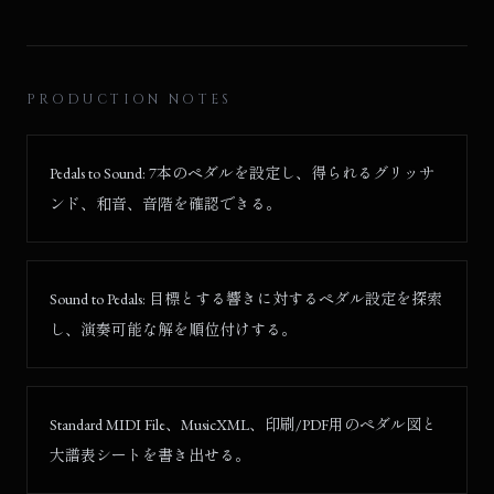
PRODUCTION NOTES
Pedals to Sound: 7本のペダルを設定し、得られるグリッサ
ンド、和音、音階を確認できる。
Sound to Pedals: 目標とする響きに対するペダル設定を探索
し、演奏可能な解を順位付けする。
Standard MIDI File、MusicXML、印刷/PDF用のペダル図と
大譜表シートを書き出せる。