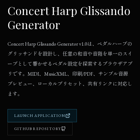
Concert Harp Glissando
Generator
Concert Harp Glissando Generator v1.0は、ペダルハープの
グリッサンドを設計し、任意の和音や音階を単一のスイ
ープとして響かせるペダル設定を探索するブラウザアプ
リです。MIDI、MusicXML、印刷/PDF、サンプル音源
プレビュー、ローカルプリセット、共有リンクに対応し
ます。
LAUNCH APPLICATION
GITHUB REPOSITORY